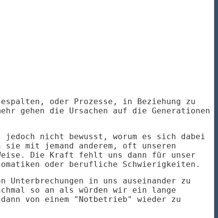
gespalten, oder Prozesse, in Beziehung zu
mehr gehen die Ursachen auf die Generationen
s jedoch nicht bewusst, worum es sich dabei
n sie mit jemand anderem, oft unseren
Weise. Die Kraft fehlt uns dann für unser
tomatiken oder berufliche Schwierigkeiten.
on Unterbrechungen in uns auseinander zu
nchmal so an als würden wir ein lange
 dann von einem "Notbetrieb" wieder zu