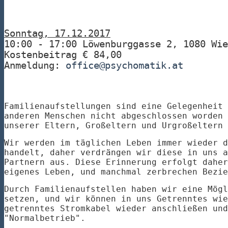
Sonntag, 17.12.2017
10:00 - 17:00 Löwenburggasse 2, 1080 Wie
Kostenbeitrag € 84,00
Anmeldung:
office@psychomatik.at
Familienaufstellungen sind eine Gelegenheit 
anderen Menschen nicht abgeschlossen worden 
unserer Eltern, Großeltern und Urgroßeltern 
Wir werden im täglichen Leben immer wieder d
handelt, daher verdrängen wir diese in uns a
Partnern aus. Diese Erinnerung erfolgt daher
eigenes Leben, und manchmal zerbrechen Bezie
Durch Familienaufstellen haben wir eine Mögl
setzen, und wir können in uns Getrenntes wie
getrenntes Stromkabel wieder anschließen und
"Normalbetrieb".