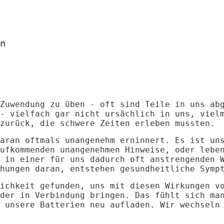
n
Zuwendung zu üben - oft sind Teile in uns ab
- vielfach gar nicht ursächlich in uns, viel
zurück, die schwere Zeiten erleben mussten.
aran oftmals unangenehm erninnert. Es ist un
ufkommenden unangenehmen Hinweise, oder lebe
 in einer für uns dadurch oft anstrengenden 
hungen daran, entstehen gesundheitliche Symp
ichkeit gefunden, uns mit diesen Wirkungen v
der in Verbindung bringen. Das fühlt sich ma
 unsere Batterien neu aufladen. Wir wechseln