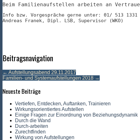
Beim Familienaufstellen arbeiten an Vertraue
Info bzw. Vorgespräche gerne unter: 01/ 513 1331
Andreas Franek, Dipl. LSB, Supervisor (WKO)
Beitragsnavigation
←
Aufstellungsabend 29.11.2017
Familien- und Systemaufstellungen 2018
→
Neueste Beiträge
Vertiefen, Entdecken, Auftanken, Trainieren
Wirkungsorientiertes Aufstellen
Einige Fragen zur Einordnung von Beziehungsdynamik
Durch die Wand
Durch-arbeiten
Zurechtfinden
Wirkung von Aufstellungen