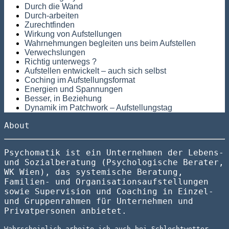
Durch die Wand
Durch-arbeiten
Zurechtfinden
Wirkung von Aufstellungen
Wahrnehmungen begleiten uns beim Aufstellen
Verwechslungen
Richtig unterwegs ?
Aufstellen entwickelt – auch sich selbst
Coching im Aufstellungsformat
Energien und Spannungen
Besser, in Beziehung
Dynamik im Patchwork – Aufstellungstag
About
Psychomatik ist ein Unternehmen der Lebens-
und Sozialberatung (Psychologische Berater,
WK Wien), das systemische Beratung,
Familien- und Organisationsaufstellungen
sowie Supervision und Coaching in Einzel-
und Gruppenrahmen für Unternehmen und
Privatpersonen anbietet.
Wahrscheinlich arbeite ich auch bei Schlechtwetter.