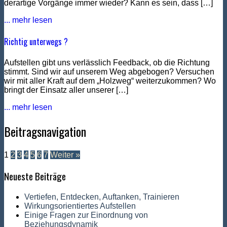
derartige Vorgänge immer wieder? Kann es sein, dass […]
... mehr lesen
Richtig unterwegs ?
Aufstellen gibt uns verlässlich Feedback, ob die Richtung
stimmt. Sind wir auf unserem Weg abgebogen? Versuchen
wir mit aller Kraft auf dem „Holzweg“ weiterzukommen? Wo
bringt der Einsatz aller unserer […]
... mehr lesen
Beitragsnavigation
1
2
3
4
5
6
7
Weiter »
Neueste Beiträge
Vertiefen, Entdecken, Auftanken, Trainieren
Wirkungsorientiertes Aufstellen
Einige Fragen zur Einordnung von
Beziehungsdynamik