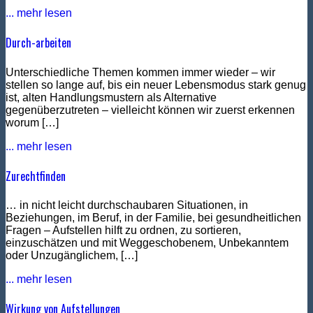
... mehr lesen
Durch-arbeiten
Unterschiedliche Themen kommen immer wieder – wir
stellen so lange auf, bis ein neuer Lebensmodus stark genug
ist, alten Handlungsmustern als Alternative
gegenüberzutreten – vielleicht können wir zuerst erkennen
worum […]
... mehr lesen
Zurechtfinden
… in nicht leicht durchschaubaren Situationen, in
Beziehungen, im Beruf, in der Familie, bei gesundheitlichen
Fragen – Aufstellen hilft zu ordnen, zu sortieren,
einzuschätzen und mit Weggeschobenem, Unbekanntem
oder Unzugänglichem, […]
... mehr lesen
Wirkung von Aufstellungen