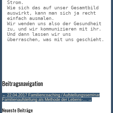
Strom.
Wie sich das auf unser Gesamtbild
auswirkt, kann man sich ja recht
einfach ausmalen.
Wir wenden uns also der Gesundheit
zu, und wir kommunizieren mit ihr.
Und dann lassen wir uns
überraschen, was mit uns geschieht.
Beitragsnavigation
←
22.04.2017 Familiencoaching / Aufstellungsseminar
Familienaufstellung als Methode der Lebens-…
→
Neueste Beiträge