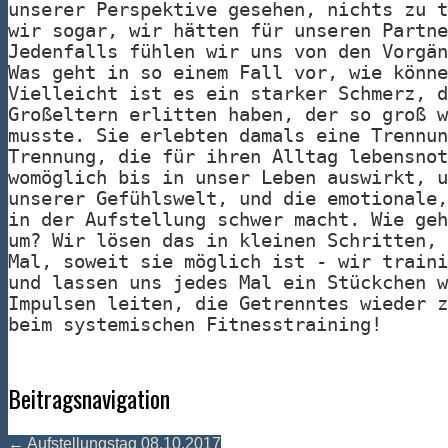
unserer Perspektive gesehen, nichts zu t
wir sogar, wir hätten für unseren Partne
Jedenfalls fühlen wir uns von den Vorgän
Was geht in so einem Fall vor, wie könne
Vielleicht ist es ein starker Schmerz, d
Großeltern erlitten haben, der so groß w
musste. Sie erlebten damals eine Trennun
Trennung, die für ihren Alltag lebensnot
womöglich bis in unser Leben auswirkt, u
unserer Gefühlswelt, und die emotionale,
in der Aufstellung schwer macht. Wie geh
um? Wir lösen das in kleinen Schritten, 
Mal, soweit sie möglich ist - wir traini
und lassen uns jedes Mal ein Stückchen w
Impulsen leiten, die Getrenntes wieder z
beim systemischen Fitnesstraining!
Beitragsnavigation
←
Aufstellungstag 08.10.2017