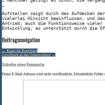
… manchmal gelingt es schon, die Vergang
…
Aufstellen zeigt durch das Aufdecken der
vielerlei Hinsicht beeinflussen, und das
Antrieb, auch die Funktionsweise vieler 
Entwicklung, es unterstützt durch die Of
Beitragsnavigation
←
Raum für Beziehung
Gewöhnen an das Umgewöhnen
→
Schreibe einen Kommentar
Deine E-Mail-Adresse wird nicht veröffentlicht.
Erforderliche Felder 