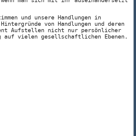
 wenn man sich mit ihr auseinandersetzt
timmen und unsere Handlungen in
 Hintergründe von Handlungen und deren
ent Aufstellen nicht nur persönlicher
g auf vielen gesellschaftlichen Ebenen.